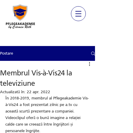
Inregistrare
Postare
Membrul Vis-à-Vis24 la
televiziune
Actualizată în:
22 apr. 2022
În 2018-2019, membrul al Pflegeakademie Vis-
à-Vis24 a fost prezentat zilnic pe a.tv cu 
această scurtă prezentare a companiei. 
Videoclipul oferă o bună imagine a relației 
calde care se creează între îngrijitori și 
persoanele îngrijite.