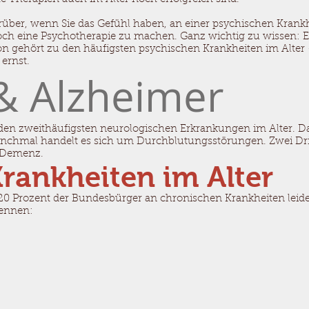
rüber, wenn Sie das Gefühl haben, an einer psychischen Krankhe
och eine Psychotherapie zu machen. Ganz wichtig zu wissen: 
n gehört zu den häufigsten psychischen Krankheiten im Alter 
ernst.
 Alzheimer
n zweithäufigsten neurologischen Erkrankungen im Alter. Da
nchmal handelt es sich um Durchblutungsstörungen. Zwei Dri
r-Demenz.
rankheiten im Alter
0 Prozent der Bundesbürger an chronischen Krankheiten leiden
nennen: