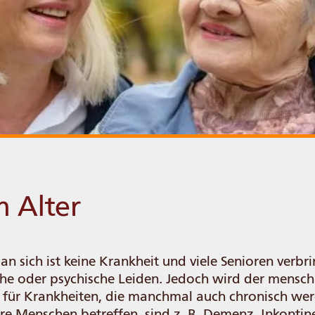
m Alter
an sich ist keine Krankheit und viele Senioren verbr
e oder psychische Leiden. Jedoch wird der mensch
 für Krankheiten, die manchmal auch chronisch wer
ere Menschen betreffen, sind z. B. Demenz, Inkontin