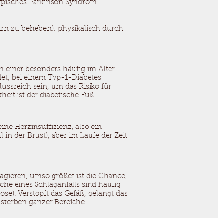
pisches Parkinson Syndrom.
 zu beheben); physikalisch durch
n einer besonders häufig im Alter
det, bei einem Typ-1-Diabetes
ssreich sein, um das Risiko für
heit ist der
diabetische Fuß
.
ine Herzinsuffizienz, also ein
n der Brust), aber im Laufe der Zeit
reagieren, umso größer ist die Chance,
he eines Schlaganfalls sind häufig
ose). Verstopft das Gefäß, gelangt das
sterben ganzer Bereiche.