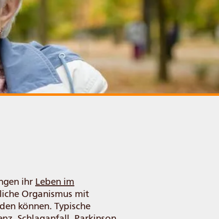
ingen ihr
Leben im
liche Organismus mit
den können. Typische
enz, Schlaganfall, Parkinson