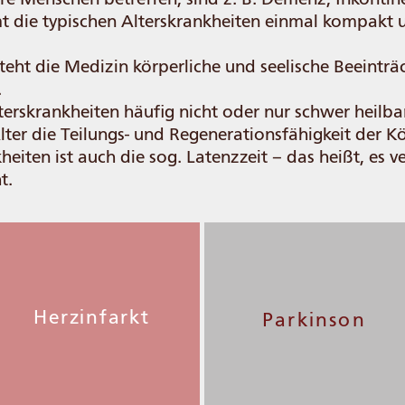
t die typischen Alterskrankheiten einmal kompakt u
teht die Medizin körperliche und seelische Beeinträ
.
erskrankheiten häufig nicht oder nur schwer heilbar 
ter die Teilungs- und Regenerationsfähigkeit der K
eiten ist auch die sog. Latenzzeit – das heißt, es v
t.
Herzinfarkt
Parkinson