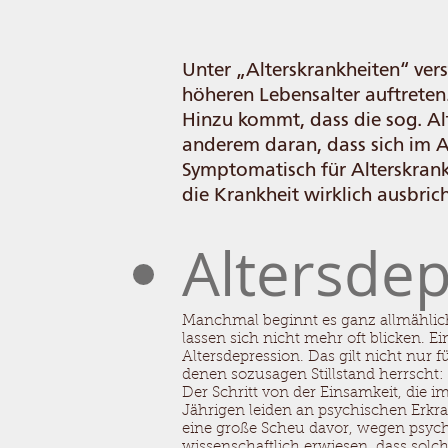
Unter „Alterskrankheiten“ vers
höheren Lebensalter auftreten
Hinzu kommt, dass die sog. Alt
anderem daran, dass sich im Al
Symptomatisch für Alterskrankh
die Krankheit wirklich ausbrich
Altersde
Manchmal beginnt es ganz allmählich
lassen sich nicht mehr oft blicken. 
Altersdepression. Das gilt nicht nur 
denen sozusagen Stillstand herrscht:
Der Schritt von der Einsamkeit, die im
Jährigen leiden an psychischen Erkr
eine große Scheu davor, wegen psych
wissenschaftlich erwiesen, dass solc