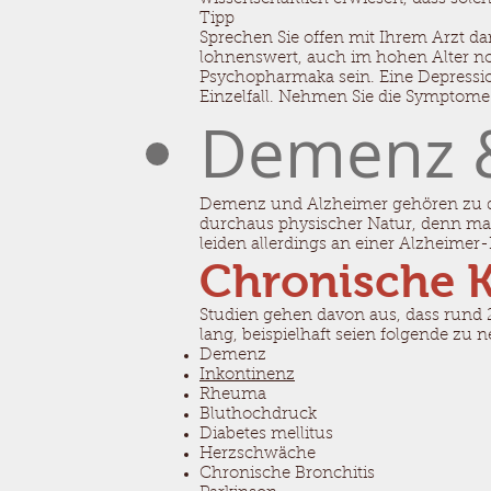
Tipp
Sprechen Sie offen mit Ihrem Arzt da
lohnenswert, auch im hohen Alter n
Psychopharmaka sein. Eine Depressio
Einzelfall. Nehmen Sie die Symptome 
Demenz &
Demenz und Alzheimer gehören zu de
durchaus physischer Natur, denn ma
leiden allerdings an einer Alzheime
Chronische K
Studien gehen davon aus, dass rund 2
lang, beispielhaft seien folgende zu 
Demenz
Inkontinenz
Rheuma
Bluthochdruck
Diabetes mellitus
Herzschwäche
Chronische Bronchitis