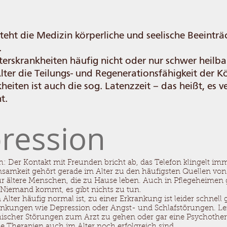
teht die Medizin körperliche und seelische Beeinträ
.
erskrankheiten häufig nicht oder nur schwer heilbar
ter die Teilungs- und Regenerationsfähigkeit der K
eiten ist auch die sog. Latenzzeit – das heißt, es v
t.
pression
: Der Kontakt mit Freunden bricht ab, das Telefon klingelt im
Einsamkeit gehört gerade im Alter zu den häufigsten Quellen v
für ältere Menschen, die zu Hause leben. Auch in Pflegeheimen 
 Niemand kommt, es gibt nichts zu tun.
 Alter häufig normal ist, zu einer Erkrankung ist leider schnell
ankungen wie Depression oder Angst- und Schlafstörungen. Le
ischer Störungen zum Arzt zu gehen oder gar eine Psychothera
he Therapien auch im Alter noch erfolgreich sind.