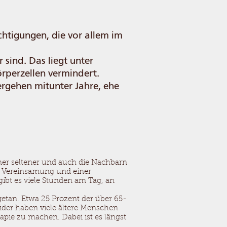
chtigungen, die vor allem im
 sind. Das liegt unter
örperzellen vermindert.
ergehen mitunter Jahre, ehe
mer seltener und auch die Nachbarn
on Vereinsamung und einer
gibt es viele Stunden am Tag, an
 getan. Etwa 25 Prozent der über 65-
ider haben viele ältere Menschen
pie zu machen. Dabei ist es längst