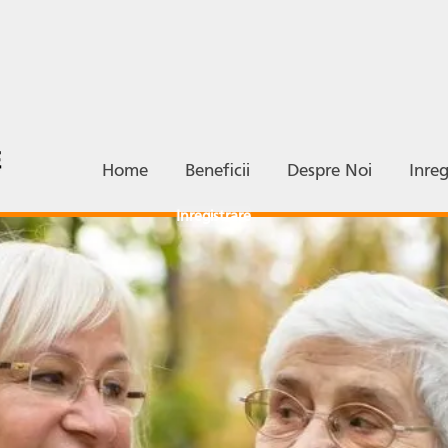
Home
Beneficii
Despre Noi
Inreg
Inregistrare