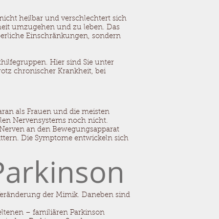
icht heilbar und verschlechtert sich
nkheit umzugehen und zu leben. Das
örperliche Einschränkungen, sondern
hilfegruppen. Hier sind Sie unter
otz chronischer Krankheit, bei
ran als Frauen und die meisten
ralen Nervensystems noch nicht.
er Nerven an den Bewegungsapparat
ttern. Die Symptome entwickeln sich
Parkinson
 Veränderung der Mimik. Daneben sind
ltenen – familiären Parkinson