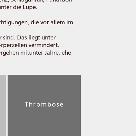
nter die Lupe.
chtigungen, die vor allem im
sind. Das liegt unter
örperzellen vermindert.
ergehen mitunter Jahre, ehe
Thrombose