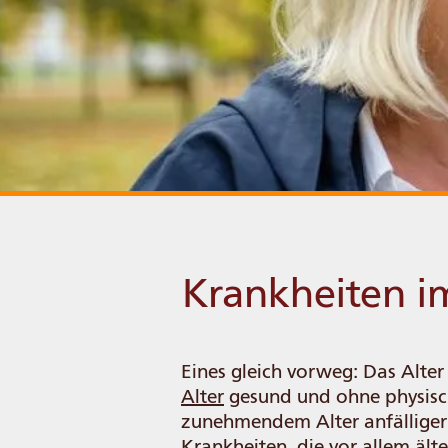
Krankheiten i
Eines gleich vorweg: Das Alter 
Alter
gesund und ohne physisch
zunehmendem Alter anfälliger
Krankheiten, die vor allem ält